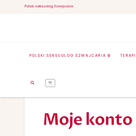
Polski seksuolog Szwajcaria
POLSKI SEKSUOLOG SZWAJCARIA
TERAP
HOME
MOJE KONTO
Moje konto