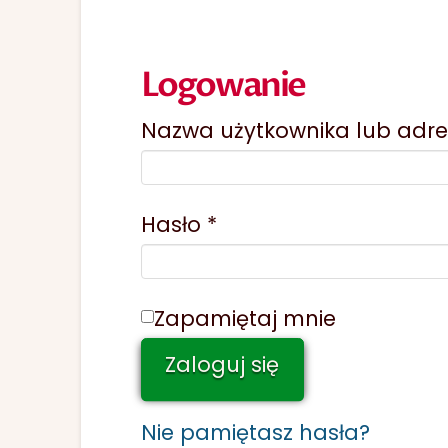
Logowanie
Nazwa użytkownika lub adre
Wymagane
Hasło
*
Zapamiętaj mnie
Zaloguj się
Nie pamiętasz hasła?