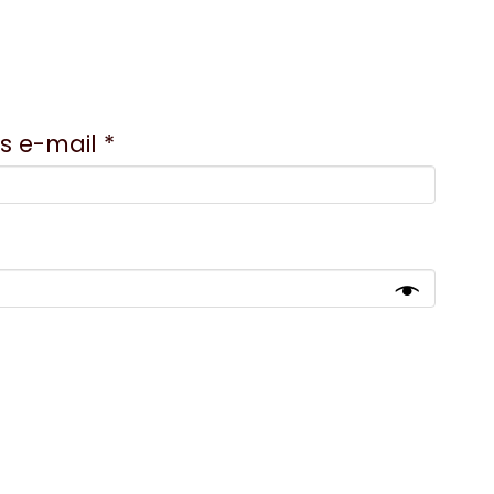
Wymagane
s e-mail
*