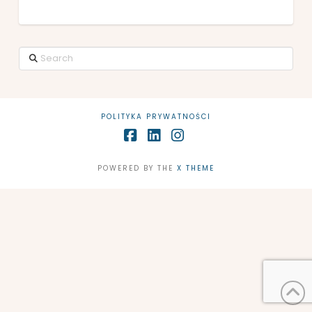
Search
POLITYKA PRYWATNOŚCI
Facebook
LinkedIn
Instagram
POWERED BY THE
X THEME