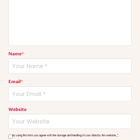
Name
*
Email
*
Website
By using this form you agree with the storage and handling of your data by this website.
*