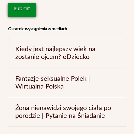
Ostatnie wystąpienia w mediach
Kiedy jest najlepszy wiek na
zostanie ojcem? eDziecko
Fantazje seksualne Polek |
Wirtualna Polska
Żona nienawidzi swojego ciała po
porodzie | Pytanie na Śniadanie