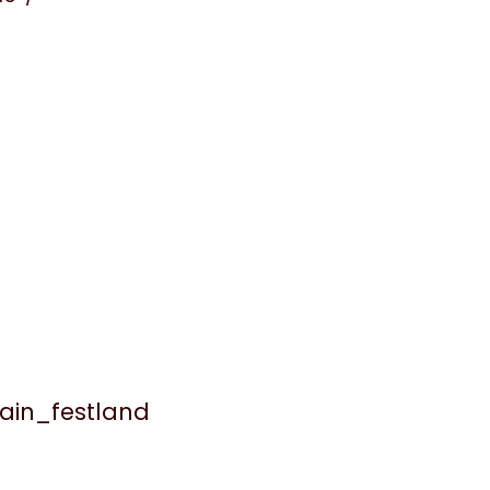
ain_festland