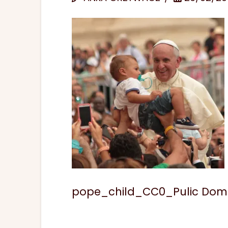
pope_child_CC0_Pulic Dom