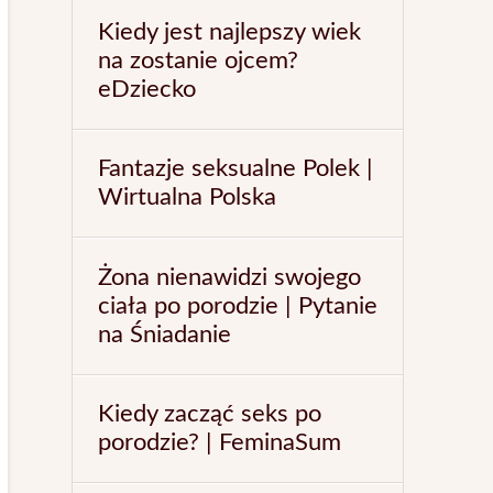
Kiedy jest najlepszy wiek
na zostanie ojcem?
eDziecko
Fantazje seksualne Polek |
Wirtualna Polska
Żona nienawidzi swojego
ciała po porodzie | Pytanie
na Śniadanie
Kiedy zacząć seks po
porodzie? | FeminaSum