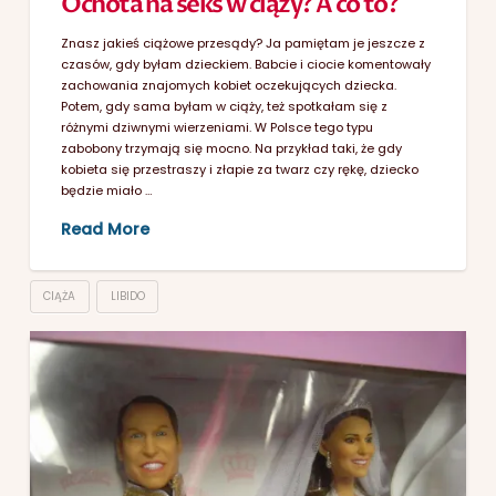
Ochota na seks w ciąży? A co to?
Znasz jakieś ciążowe przesądy? Ja pamiętam je jeszcze z
czasów, gdy byłam dzieckiem. Babcie i ciocie komentowały
zachowania znajomych kobiet oczekujących dziecka.
Potem, gdy sama byłam w ciąży, też spotkałam się z
różnymi dziwnymi wierzeniami. W Polsce tego typu
zabobony trzymają się mocno. Na przykład taki, że gdy
kobieta się przestraszy i złapie za twarz czy rękę, dziecko
będzie miało …
Read More
CIĄŻA
LIBIDO