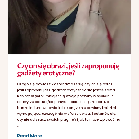
Czy on się obrazi, jeśli zaproponuję
gadżety erotyczne?
Czego się dowiesz: Zastanawiasz się czy on się obrazi,
jeśli zaproponujesz gadżety erotyczne? Nie jesteś sama.
Kobiety często umniejszają swoje potrzeby w sypialni z
obawy, że partner/ka pomyśli sobie, że są „za bardzo”.
Nasza kultura wmawia kobietom, że nie powinny być zbyt
wymagające, szczególnie w sferze seksu. Zastanów się,
czy nie uciszasz swoich pragnień i jak to może wpływać na
…
Read More