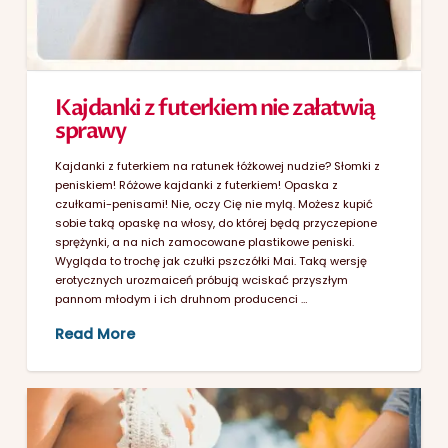
Kajdanki z futerkiem nie załatwią
sprawy
Kajdanki z futerkiem na ratunek łóżkowej nudzie? Słomki z
peniskiem! Różowe kajdanki z futerkiem! Opaska z
czułkami-penisami! Nie, oczy Cię nie mylą. Możesz kupić
sobie taką opaskę na włosy, do której będą przyczepione
sprężynki, a na nich zamocowane plastikowe peniski.
Wygląda to trochę jak czułki pszczółki Mai. Taką wersję
erotycznych urozmaiceń próbują wciskać przyszłym
pannom młodym i ich druhnom producenci …
Read More