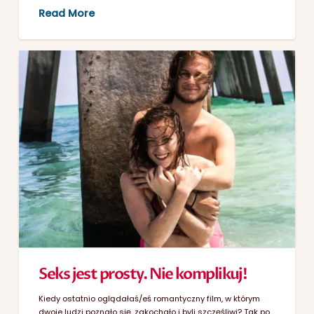
Read More
Seks jest prosty. Nie komplikuj!
Kiedy ostatnio oglądałaś/eś romantyczny film, w którym
dwoje ludzi poznało się, zakochało i byli szczęśliwi? Tak po