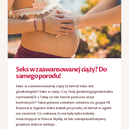
Seks w zaawansowanej ciąży? Do
samego porodu!
Seks w zaawansowanej ciąży to temat tabu dla
ginekologów? Seks w ciąży. Czy Twój ginekolog/ginekolożka
rozmawiał/a z Tobą na ten temat podczas wizyt
kontrolnych? Takie pytanie zadałam ostatnio na grupie FB
Rodzice w Sypialni. Kilka kobiet przyznało, że temat w ogóle
nie zaistniał. Co ciekawe, to nie były tylko kobiety
mieszkające w Polsce. Myślę, że ten niereprezentatywny
przykład dobrze oddaje …