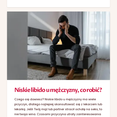
Niskie libido u mężczyzny, co robić?
Czego się dowiesz? Niskie libido u mężczyzny ma wiele
przyczyn, dlatego najlepiej skonsultować się z lekarzem lub
lekarką. Jeśli Twój mąż lub partner stracił ochotę na seks, to
nie twoja wina. Czasami przyczyna utraty zainteresowania