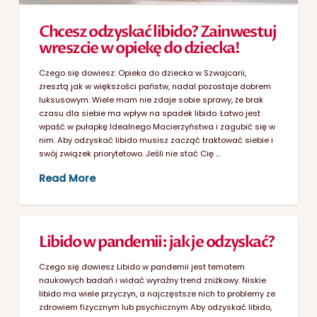
Chcesz odzyskać libido? Zainwestuj
wreszcie w opiekę do dziecka!
Czego się dowiesz: Opieka do dziecka w Szwajcarii,
zresztą jak w większości państw, nadal pozostaje dobrem
luksusowym. Wiele mam nie zdaje sobie sprawy, że brak
czasu dla siebie ma wpływ na spadek libido. Łatwo jest
wpaść w pułapkę Idealnego Macierzyństwa i zagubić się w
nim. Aby odzyskać libido musisz zacząć traktować siebie i
swój związek priorytetowo. Jeśli nie stać Cię …
Read More
Libido w pandemii: jak je odzyskać?
Czego się dowiesz Libido w pandemii jest tematem
naukowych badań i widać wyraźny trend zniżkowy. Niskie
libido ma wiele przyczyn, a najczęstsze nich to problemy ze
zdrowiem fizycznym lub psychicznym Aby odzyskać libido,