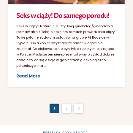
Seks w ciąży! Do samego porodu!
Seks w ciąży? Naturalnie! Czy Twój ginekolog/ginekolożka
rozmawiał/a z Tobą o seksie w ramach prowadzenia ciąży?
Takie pytanie zadałam ostatnio na grupie FB Rodzice w
Sypialni. Kilka kobiet przyznało, że temat w ogóle nie
zaistniał. Co ciekawe, to nie były tylko kobiety mieszkające
w Polsce. Myślę, że ten niereprezentatywny przykład dobrze
oddaje to, co się dzieje w gabinetach ginekologiczno-
położniczych na …
Read More
1
2
3
POLITYKA PRYWATNOŚCI